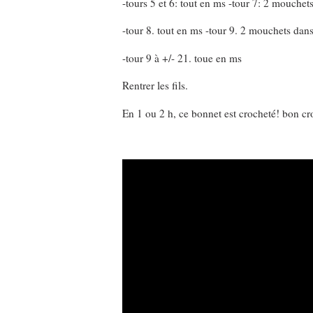
-tours 5 et 6: tout en ms -tour 7: 2 mouche
-tour 8. tout en ms -tour 9. 2 mouchets dan
-tour 9 à +/- 21. toue en ms
Rentrer les fils.
En 1 ou 2 h, ce bonnet est crocheté! bon cr