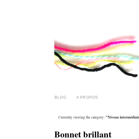
BLOG
A PROPOS
Currently viewing the category:
"Niveau intermédiai
Bonnet brillant