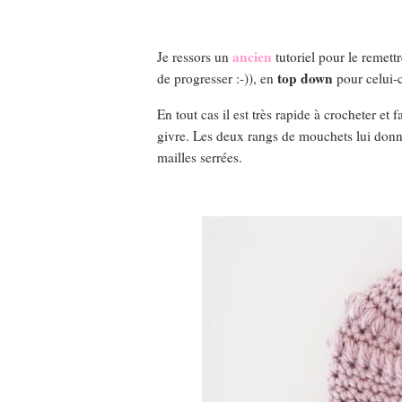
ancien
Je ressors un
tutoriel pour le remett
top down
de progresser :-)), en
pour celui-c
En tout cas il est très rapide à crocheter et 
givre. Les deux rangs de mouchets lui donne c
mailles serrées.