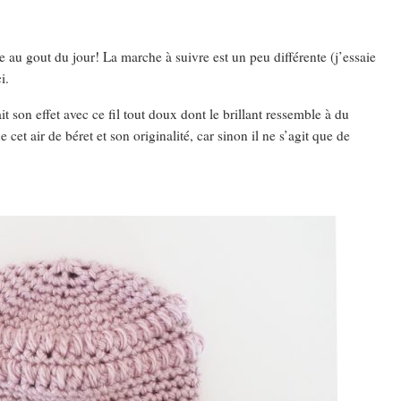
re au gout du jour! La marche à suivre est un peu différente (j’essaie
i.
fait son effet avec ce fil tout doux dont le brillant ressemble à du
et air de béret et son originalité, car sinon il ne s’agit que de