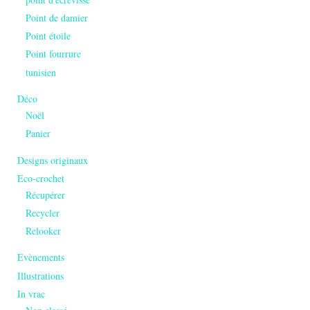
Point de damier
Point étoile
Point fourrure
tunisien
Déco
Noël
Panier
Designs originaux
Eco-crochet
Récupérer
Recycler
Relooker
Evènements
Illustrations
In vrac