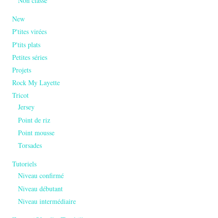
Non classé
New
P'tites virées
P'tits plats
Petites séries
Projets
Rock My Layette
Tricot
Jersey
Point de riz
Point mousse
Torsades
Tutoriels
Niveau confirmé
Niveau débutant
Niveau intermédiaire