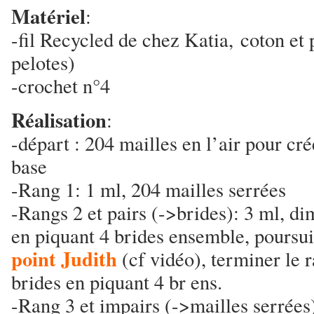
Matériel
:
-fil Recycled de chez Katia, coton et 
pelotes)
-crochet n°4
Réalisation
:
-départ : 204 mailles en l’air pour cr
base
-Rang 1: 1 ml, 204 mailles serrées
-Rangs 2 et pairs (->brides): 3 ml, d
en piquant 4 brides ensemble, poursuiv
point Judith
(cf vidéo), terminer le 
brides en piquant 4 br ens.
-Rang 3 et impairs (->mailles serrées