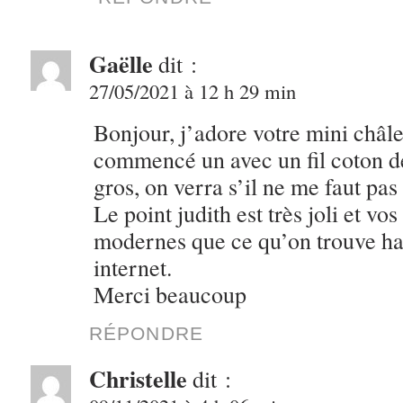
Gaëlle
dit :
27/05/2021 à 12 h 29 min
Bonjour, j’adore votre mini châle
commencé un avec un fil coton de
gros, on verra s’il ne me faut pa
Le point judith est très joli et vo
modernes que ce qu’on trouve ha
internet.
Merci beaucoup
RÉPONDRE
Christelle
dit :