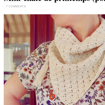
·
7 COMMENTS