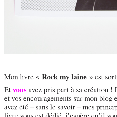
Rock my laine
Mon livre «
» est sort
vous
Et
avez pris part à sa création 
et vos encouragements sur mon blog e
avez été – sans le savoir – mes princi
livre vous est dédié, j’espère qu’il vou