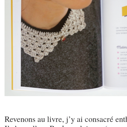
Revenons au livre, j’y ai consacré ent