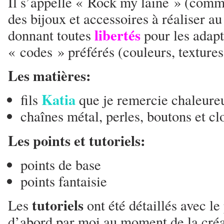
Il s’appelle « Rock my laine » (comm
des bijoux et accessoires à réaliser a
libertés
donnant toutes
pour les adapt
« codes » préférés (couleurs, textures
Les matières:
Katia
fils
que je remercie chaleur
chaînes métal, perles, boutons et cl
Les points et tutoriels:
points de base
points fantaisie
tutoriels
Les
ont été détaillés avec le
d’abord par moi au moment de la créat