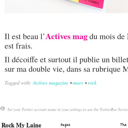
Actives
mag
Il est beau l’
du mois de M
est frais.
Il décoiffe et surtout il publie un bill
sur ma double vie, dans sa rubrique 
Tagged with:
Actives magazine
•
mars
•
rock
Set your Twitter account name in your settings to use the TwitterBar Sectio
Rock My Laine
Pages
The