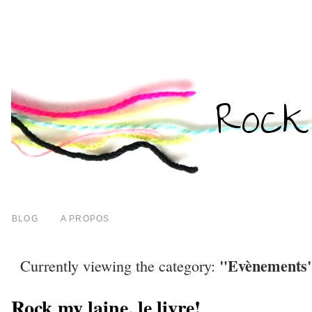
BLOG
A PROPOS
"Evènements
Currently viewing the category:
Rock my laine, le livre!