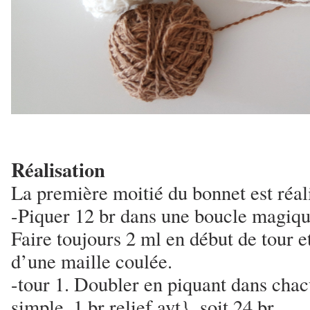
Réalisation
La première moitié du bonnet est réali
-Piquer 12 br dans une boucle magiqu
Faire toujours 2 ml en début de tour e
d’une maille coulée.
-tour 1. Doubler en piquant dans chac
simple, 1 br relief avt}, soit 24 br.