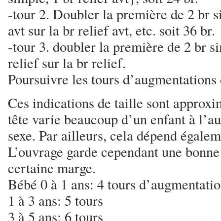
-tour 2. Doubler la première de 2 br s
avt sur la br relief avt, etc. soit 36 br.
-tour 3. doubler la première de 2 br si
relief sur la br relief.
Poursuivre les tours d’augmentations
Ces indications de taille sont approxi
tête varie beaucoup d’un enfant à l’au
sexe. Par ailleurs, cela dépend égaleme
L’ouvrage garde cependant une bonne é
certaine marge.
Bébé 0 à 1 ans: 4 tours d’augmentati
1 à 3 ans: 5 tours
3 à 5 ans: 6 tours