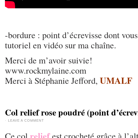
-bordure : point d’écrevisse dont vous
tutoriel en vidéo sur ma chaîne.
Merci de m’avoir suivie!
www.rockmylaine.com
UMALF
Merci à Stéphanie Jefford,
Col relief rose poudré (point d’écrev
·
LEAVE A COMMENT
relief
Ce col
est crocheté grâce à l’a