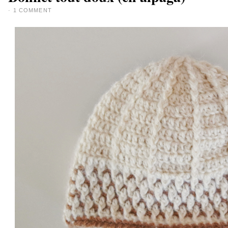
·
1 COMMENT