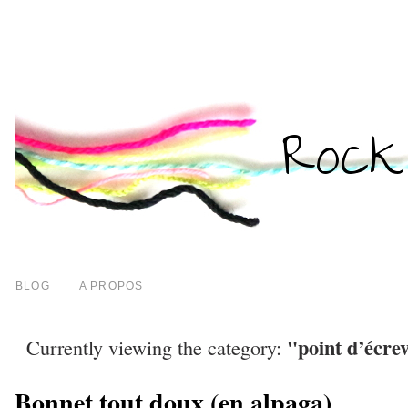
BLOG
A PROPOS
"point d’écre
Currently viewing the category:
Bonnet tout doux (en alpaga)