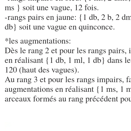
ms } soit une vague, 12 fois.
-rangs pairs en jaune: {1 db, 2 b, 2 d
db} soit une vague en quinconce.
*les augmentations:
Dès le rang 2 et pour les rangs pairs,
en réalisant {1 db, 1 ml, 1 db} dans le
120 (haut des vagues).
Au rang 3 et pour les rangs impairs, fa
augmentations en réalisant {1 ms, 1 m
arceaux formés au rang précédent po