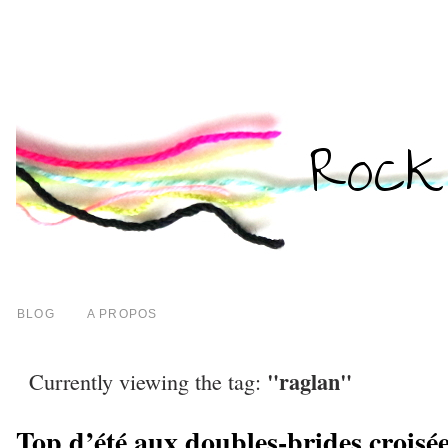
BLOG
A PROPOS
"raglan"
Currently viewing the tag:
Top d’été aux doubles-brides croisé