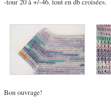
-tour 20 à +/-46. tout en db croisées.
Bon ouvrage!