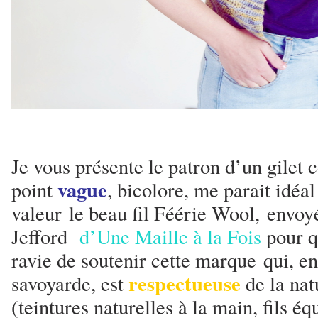
Je vous présente le patron d’un gilet 
vague
point
, bicolore, me parait idéa
valeur le beau fil Féérie Wool, envo
Jefford
d’Une Maille à la Fois
pour q
ravie de soutenir cette marque qui, en
respectueuse
savoyarde, est
de la na
(teintures naturelles à la main, fils équ