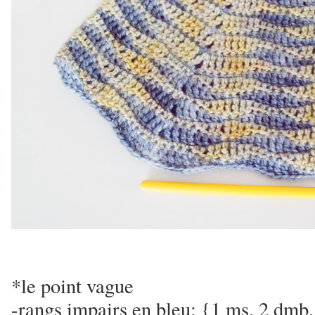
*le point vague
-rangs impairs en bleu: {1 ms, 2 dmb, 