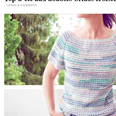
·
LEAVE A COMMENT