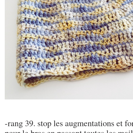
-rang 39. stop les augmentations et fo
pour le bras en passant toutes les mai