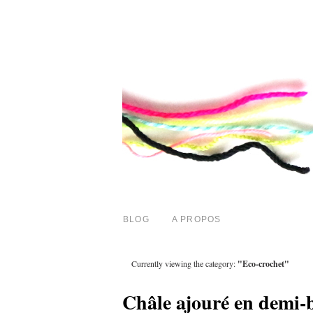
BLOG
A PROPOS
Currently viewing the category:
"Eco-crochet"
Châle ajouré en demi-