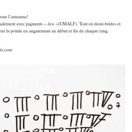
 pour l’automne!
isanalement avec pigments « éco »(UMALF). Tout en demi-brides et
t par la pointe en augmentant au début et fin de chaque rang.
ois.com