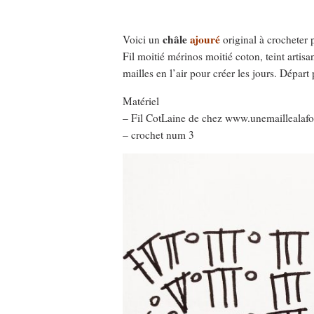
châle
ajouré
Voici un
original à crocheter
Fil moitié mérinos moitié coton, teint art
mailles en l’air pour créer les jours. Dépar
Matériel
– Fil CotLaine de chez www.unemaillealaf
– crochet num 3