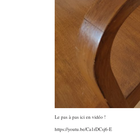
Le pas à pas ici en vidéo !
https://youtu.be/Ca1rDCsj6-E