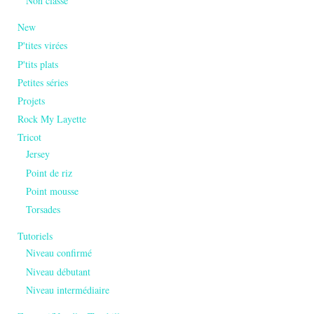
Non classé
New
P'tites virées
P'tits plats
Petites séries
Projets
Rock My Layette
Tricot
Jersey
Point de riz
Point mousse
Torsades
Tutoriels
Niveau confirmé
Niveau débutant
Niveau intermédiaire