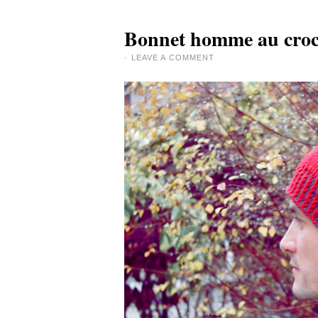
Bonnet homme au croch
·
LEAVE A COMMENT