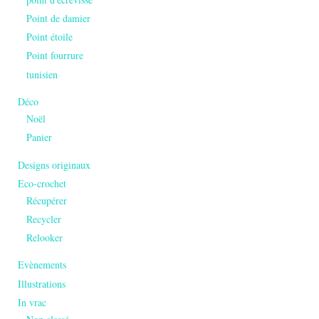
Point de damier
Point étoile
Point fourrure
tunisien
Déco
Noël
Panier
Designs originaux
Eco-crochet
Récupérer
Recycler
Relooker
Evènements
Illustrations
In vrac