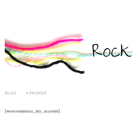
BLOG
A PROPOS
[woocommerce_my_account]