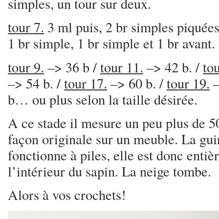
simples, un tour sur deux.
tour 7.
3 ml puis, 2 br simples piquée
1 br simple, 1 br simple et 1 br avant
tour 9.
–> 36 b /
tour 11.
–> 42 b. /
tou
–> 54 b. /
tour 17.
–> 60 b. /
tour 19.
–
b… ou plus selon la taille désirée.
A ce stade il mesure un peu plus de 5
façon originale sur un meuble. La gu
fonctionne à piles, elle est donc enti
l’intérieur du sapin. La neige tombe.
Alors à vos crochets!