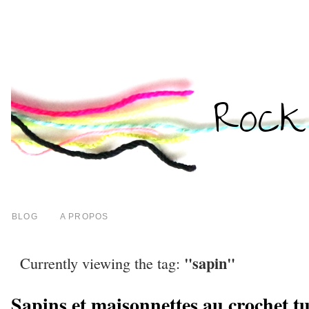
BLOG
A PROPOS
"sapin"
Currently viewing the tag:
Sapins et maisonnettes au crochet tu