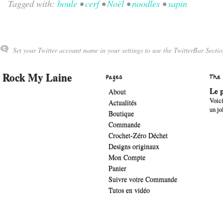
Tagged with:
boule
•
cerf
•
Noël
•
noodles
•
sapin
Set your Twitter account name in your settings to use the TwitterBar Sectio
Rock My Laine
Pages
The
Le p
About
Voici
Actualités
un jo
Boutique
Commande
Crochet-Zéro Déchet
Designs originaux
Mon Compte
Panier
Suivre votre Commande
Tutos en vidéo