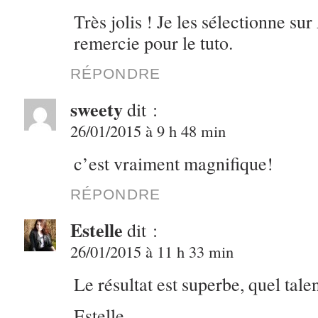
Très jolis ! Je les sélectionne su
remercie pour le tuto.
RÉPONDRE
sweety
dit :
26/01/2015 à 9 h 48 min
c’est vraiment magnifique!
RÉPONDRE
Estelle
dit :
26/01/2015 à 11 h 33 min
Le résultat est superbe, quel talen
Estelle