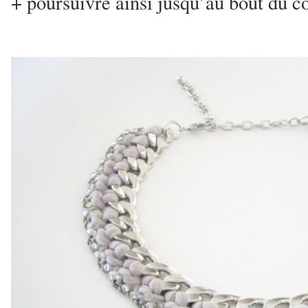
+ poursuivre ainsi jusqu’au bout du co