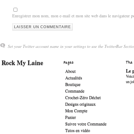
Enregistrer mon nom, mon e-mail et mon site web dans le navigateur 
Set your Twitter account name in your settings to use the TwitterBar Sectio
Rock My Laine
Pages
The
Le p
About
Voici
Actualités
un jo
Boutique
Commande
Crochet-Zéro Déchet
Designs originaux
Mon Compte
Panier
Suivre votre Commande
Tutos en vidéo