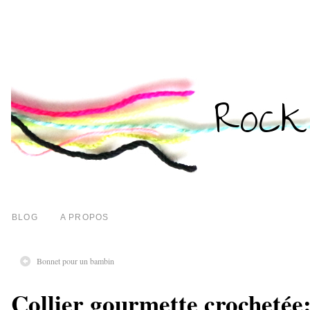
BLOG
A PROPOS
Bonnet pour un bambin
Collier gourmette crochetée: 