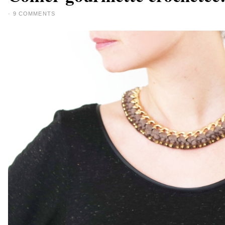
·
9 COMMENTS