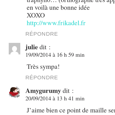
en voilà une bonne idée
XOXO
http://www.frikadel.fr
RÉPONDRE
julie
dit :
19/09/2014 à 16 h 59 min
Très sympa!
RÉPONDRE
Amygurumy
dit :
20/09/2014 à 13 h 41 min
J’aime bien ce point de maille ser