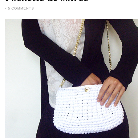
·
5 COMMENTS