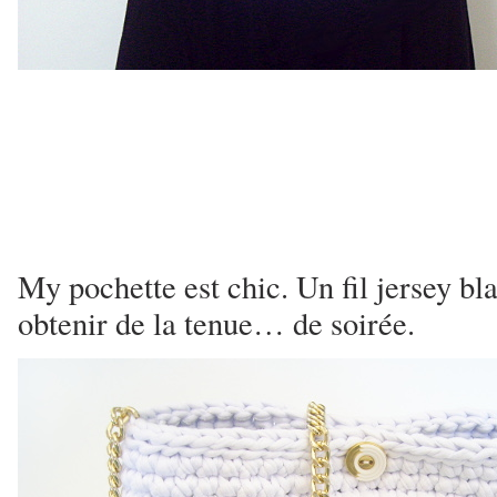
My pochette est chic. Un fil jersey b
obtenir de la tenue… de soirée.