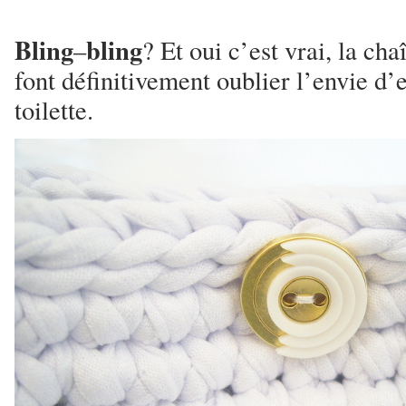
Bling
bling
–
? Et oui c’est vrai, la ch
font définitivement oublier l’envie d’
toilette.