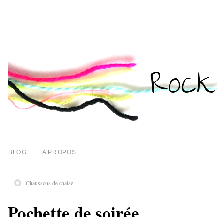
BLOG
A PROPOS
Chaussons de chaise
Pochette de soirée