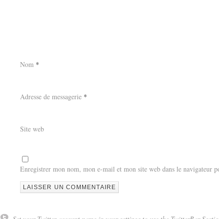
Nom
*
Adresse de messagerie
*
Site web
Enregistrer mon nom, mon e-mail et mon site web dans le navigateur 
Set your Twitter account name in your settings to use the TwitterBar Sectio