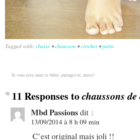
Tagged with:
chaise
•
chausson
•
crochet
•
patin
Si vous avez aimé ce billet, partagez-le, merci!
11 Responses to
chaussons de 
Mbd Passions
dit :
13/09/2014 à 8 h 09 min
C’est original mais joli !!