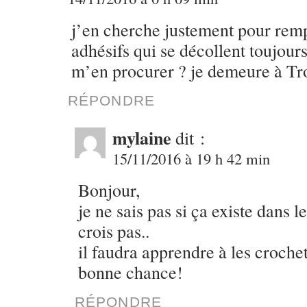
j’en cherche justement pour remp
adhésifs qui se décollent toujou
m’en procurer ? je demeure à Tr
RÉPONDRE
mylaine
dit :
15/11/2016 à 19 h 42 min
Bonjour,
je ne sais pas si ça existe dans
crois pas..
il faudra apprendre à les crochet
bonne chance!
RÉPONDRE