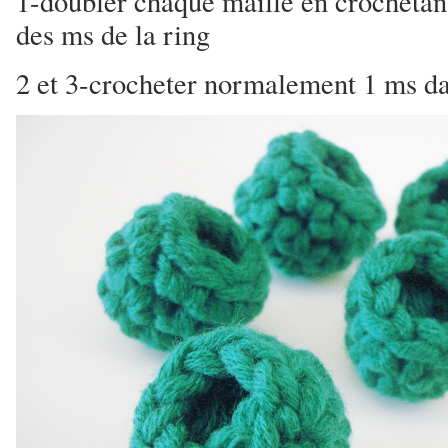
1-doubler chaque maille en crochetan
des ms de la ring
2 et 3-crocheter normalement 1 ms d