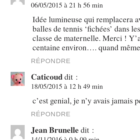
06/05/2015 à 21 h 56 min
Idée lumineuse qui remplacera a
balles de tennis ‘fichées’ dans l
classe de maternelle. Merci ! Y’
centaine environ…. quand mêm
RÉPONDRE
Caticoud
dit :
18/05/2015 à 12 h 49 min
c’est genial, je n’y avais jamais 
RÉPONDRE
Jean Brunelle
dit :
14/11/2016 à 0 h 09 min