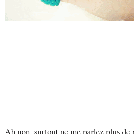
Ah non, surtout ne me parlez plus de p