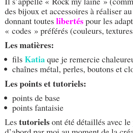
Il s’appelle « Rock my laine » (comm
des bijoux et accessoires à réaliser a
libertés
donnant toutes
pour les adapt
« codes » préférés (couleurs, textures
Les matières:
Katia
fils
que je remercie chaleur
chaînes métal, perles, boutons et cl
Les points et tutoriels:
points de base
points fantaisie
tutoriels
Les
ont été détaillés avec le
d’abord par moi au moment de la créat