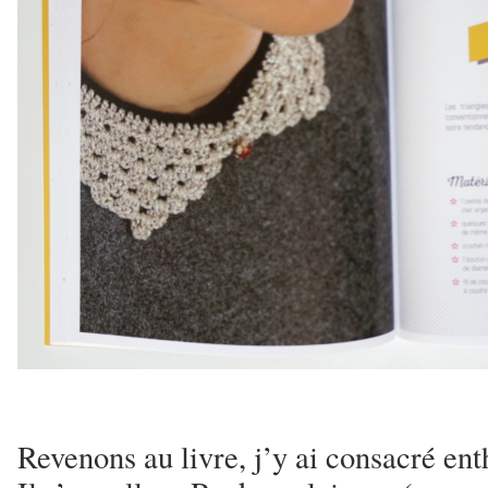
Revenons au livre, j’y ai consacré ent