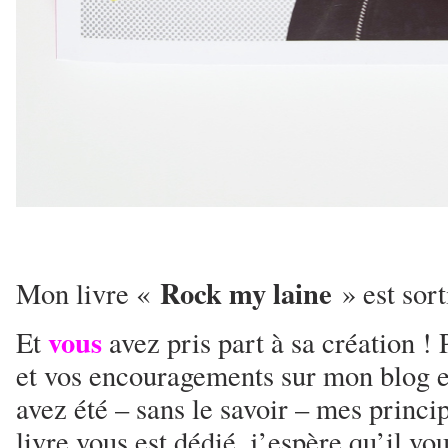
Rock my laine
Mon livre «
» est sort
vous
Et
avez pris part à sa création 
et vos encouragements sur mon blog e
avez été – sans le savoir – mes princi
livre vous est dédié, j’espère qu’il vou