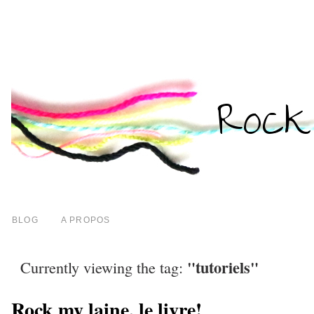
BLOG
A PROPOS
"tutoriels"
Currently viewing the tag:
Rock my laine, le livre!