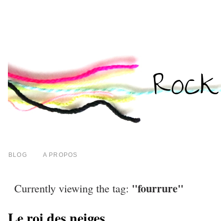
BLOG
A PROPOS
"fourrure"
Currently viewing the tag:
Le roi des neiges