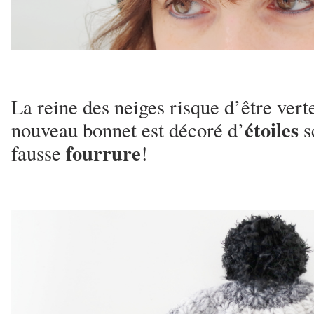
La reine des neiges risque d’être vert
étoiles
nouveau bonnet est décoré d’
s
fourrure
fausse
!