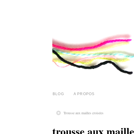
BLOG
A PROPOS
Trousse aux mailles croisées
trousse aux maille