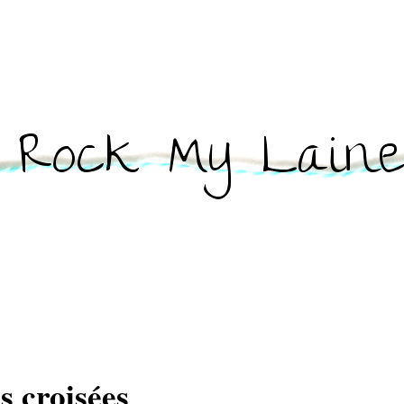
s croisées