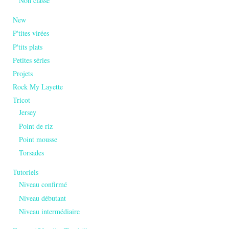
Non classé
New
P'tites virées
P'tits plats
Petites séries
Projets
Rock My Layette
Tricot
Jersey
Point de riz
Point mousse
Torsades
Tutoriels
Niveau confirmé
Niveau débutant
Niveau intermédiaire