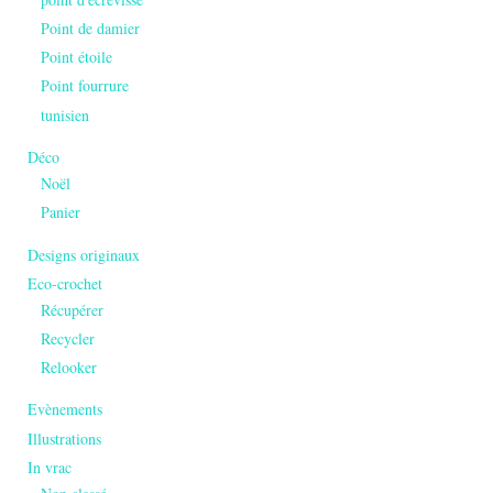
Point de damier
Point étoile
Point fourrure
tunisien
Déco
Noël
Panier
Designs originaux
Eco-crochet
Récupérer
Recycler
Relooker
Evènements
Illustrations
In vrac