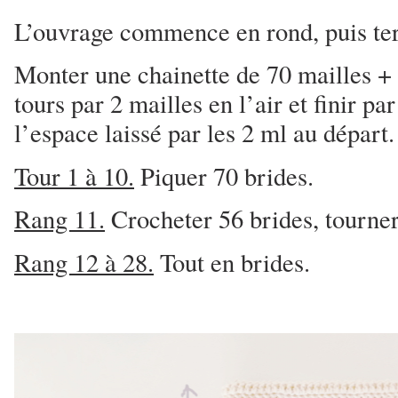
L’ouvrage commence en rond, puis te
Monter une chainette de 70 mailles +
tours par 2 mailles en l’air et finir p
l’espace laissé par les 2 ml au départ.
Tour 1 à 10.
Piquer 70 brides.
Rang 11.
Crocheter 56 brides, tourner
Rang 12 à 28.
Tout en brides.