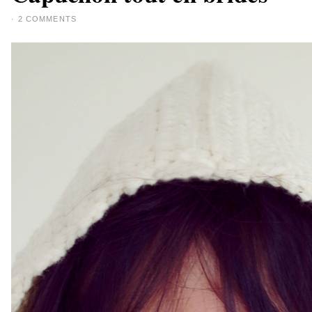
·
2 COMMENTS