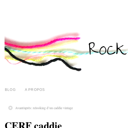
BLOG
A PROPOS
Avant/après: relooking d’un caddie vintage
CERF caddie