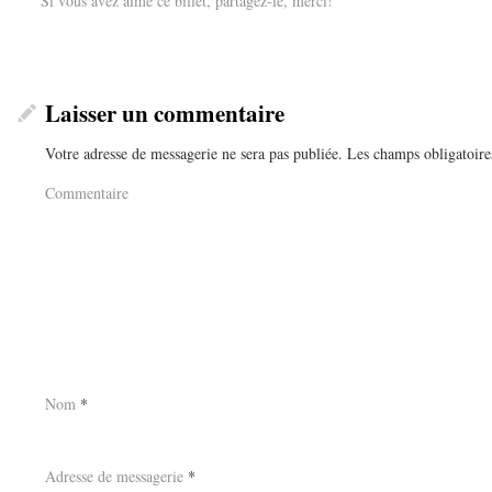
Si vous avez aimé ce billet, partagez-le, merci!
Laisser un commentaire
Votre adresse de messagerie ne sera pas publiée.
Les champs obligatoire
Commentaire
Nom
*
Adresse de messagerie
*