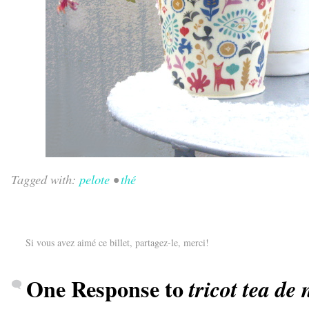
Tagged with:
pelote
•
thé
Si vous avez aimé ce billet, partagez-le, merci!
One Response to
tricot tea de 