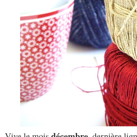
décembre
Vive le mois
, dernière lig