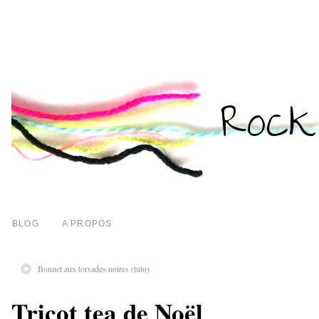
BLOG
A PROPOS
Bonnet aux torsades noires (tuto)
Tricot tea de Noël