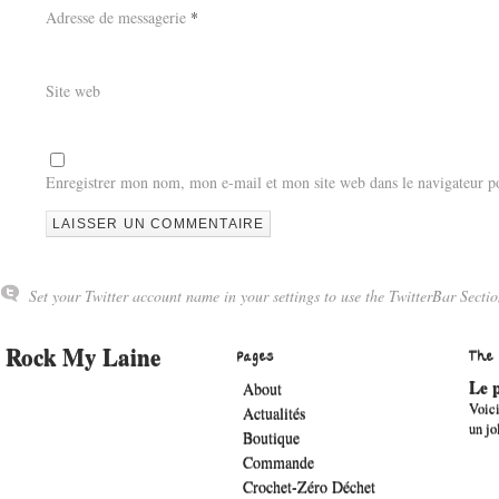
Adresse de messagerie
*
Site web
Enregistrer mon nom, mon e-mail et mon site web dans le navigateur 
Set your Twitter account name in your settings to use the TwitterBar Sectio
Rock My Laine
Pages
The
Le p
About
Voici
Actualités
un jo
Boutique
Commande
Crochet-Zéro Déchet