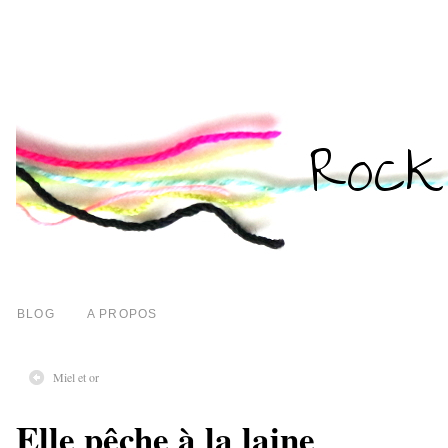
BLOG
A PROPOS
Miel et or
Elle pêche à la laine