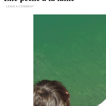
·
LEAVE A COMMENT