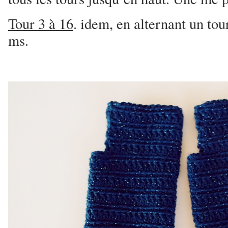
Tour 3 à 16
. idem, en alternant un tou
ms.