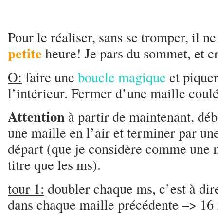
Pour le réaliser, sans se tromper, il 
petite
heure! Je pars du sommet, et c
O:
faire une
boucle magique
et piquer
l’intérieur. Fermer d’une maille coul
Attention
à partir de maintenant, déb
une maille en l’air et terminer par un
départ (que je considère comme une 
titre que les ms).
tour 1:
doubler chaque ms, c’est à dir
dans chaque maille précédente –> 16