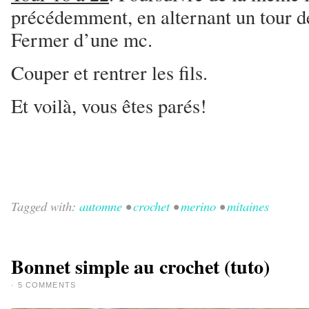
précédemment, en alternant un tour de
Fermer d’une mc.
Couper et rentrer les fils.
Et voilà, vous êtes parés!
Tagged with:
automne
•
crochet
•
merino
•
mitaines
Bonnet simple au crochet (tuto)
·
5 COMMENTS