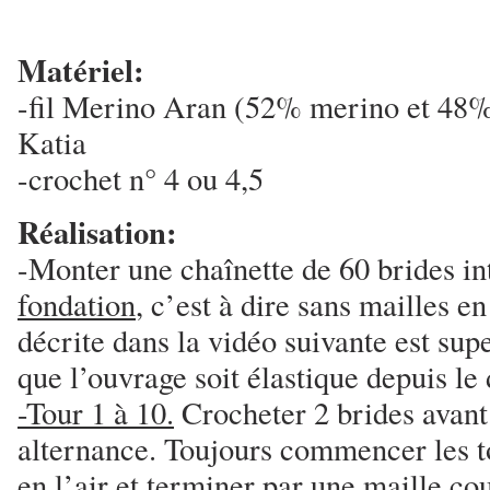
Matériel:
-fil Merino Aran (52% merino et 48%
Katia
-crochet n° 4 ou 4,5
Réalisation:
-Monter une chaînette de 60 brides i
fondation
, c’est à dire sans mailles en
décrite dans la vidéo suivante est sup
que l’ouvrage soit élastique depuis le 
-Tour 1 à 10.
Crocheter 2 brides avant 
alternance. Toujours commencer les t
en l’air et terminer par une maille co