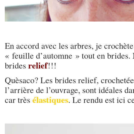
En accord avec les arbres, je crochè
« feuille d’automne » tout en brides. 
relief
brides
!!!
Quèsaco? Les brides relief, crochetées
l’arrière de l’ouvrage, sont idéales d
élastiques
car très
. Le rendu est ici c