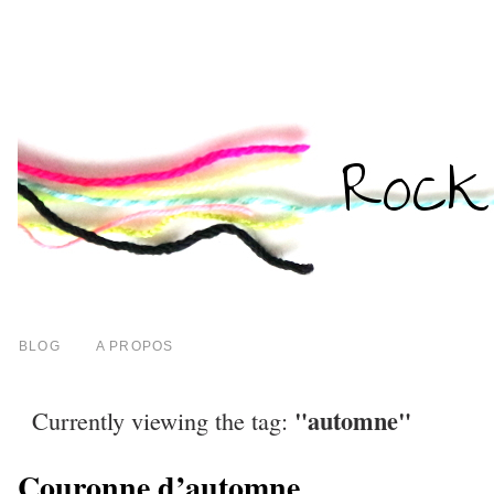
BLOG
A PROPOS
"automne"
Currently viewing the tag:
Couronne d’automne