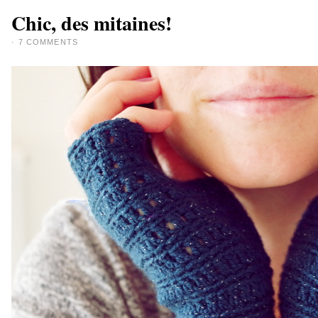
Chic, des mitaines!
·
7 COMMENTS