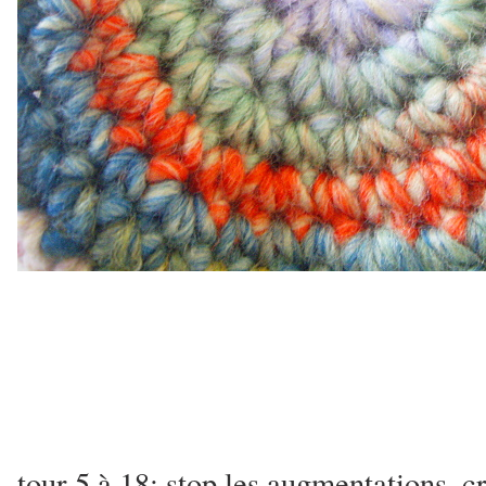
tour 5 à 18:
stop les augmentations, c