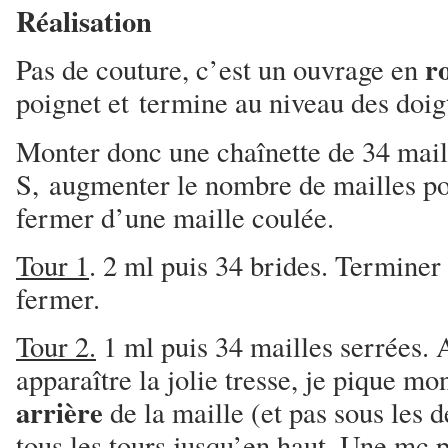
Réalisation
r
Pas de couture, c’est un ouvrage en
poignet et termine au niveau des doig
Monter donc une chaînette de 34 maill
S, augmenter le nombre de mailles po
fermer d’une maille coulée.
Tour 1
. 2 ml puis 34 brides. Termine
fermer.
Tour 2.
1 ml puis 34 mailles serrées. A
apparaître la jolie tresse, je pique mo
arrière
de la maille (et pas sous les d
tous les tours jusqu’en haut. Une mc 