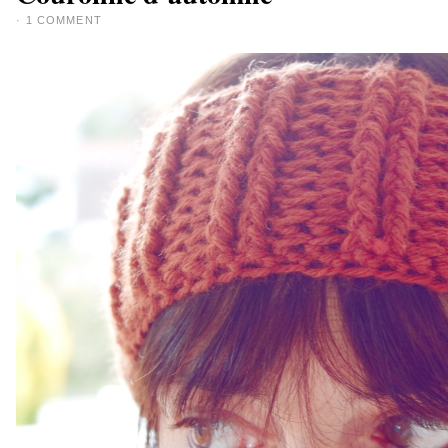
·
1 COMMENT