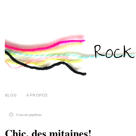
BLOG
A PROPOS
Coussin papillons
Chic, des mitaines!