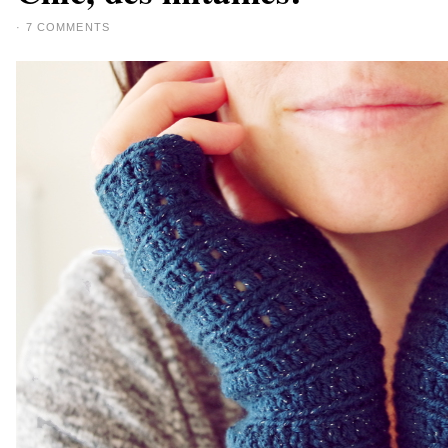
·
7 COMMENTS