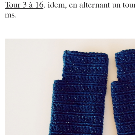
Tour 3 à 16
. idem, en alternant un tou
ms.