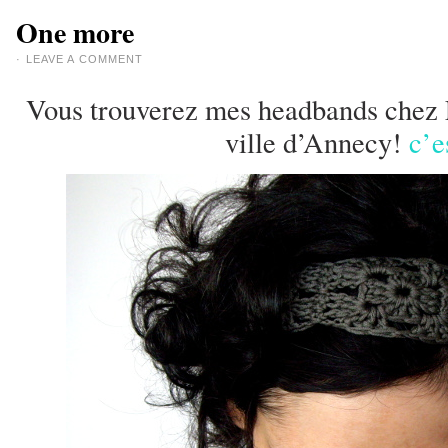
One more
·
LEAVE A COMMENT
Vous trouverez mes headbands chez Ec
ville d’Annecy!
c’es