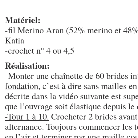
Matériel:
-fil Merino Aran (52% merino et 48%
Katia
-crochet n° 4 ou 4,5
Réalisation:
-Monter une chaînette de 60 brides i
fondation
, c’est à dire sans mailles en
décrite dans la vidéo suivante est sup
que l’ouvrage soit élastique depuis le 
-Tour 1 à 10.
Crocheter 2 brides avant 
alternance. Toujours commencer les t
en l’air et terminer par une maille co