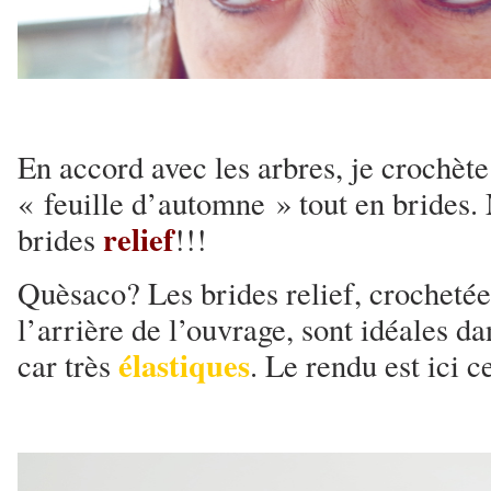
En accord avec les arbres, je crochè
« feuille d’automne » tout en brides. 
relief
brides
!!!
Quèsaco? Les brides relief, crochetées
l’arrière de l’ouvrage, sont idéales d
élastiques
car très
. Le rendu est ici c