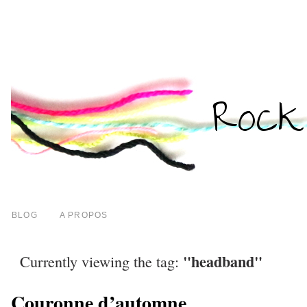
BLOG
A PROPOS
"headband"
Currently viewing the tag:
Couronne d’automne