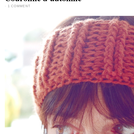
·
1 COMMENT