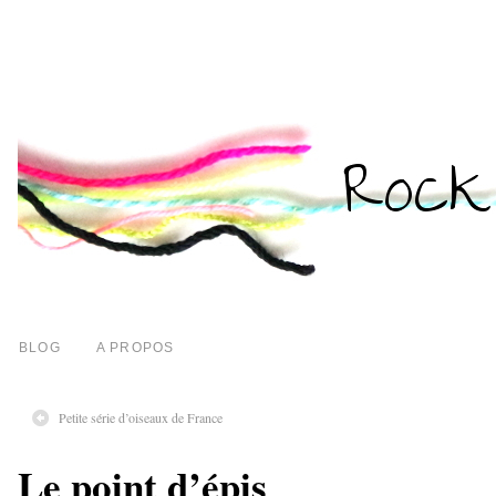
BLOG
A PROPOS
Petite série d’oiseaux de France
Le point d’épis