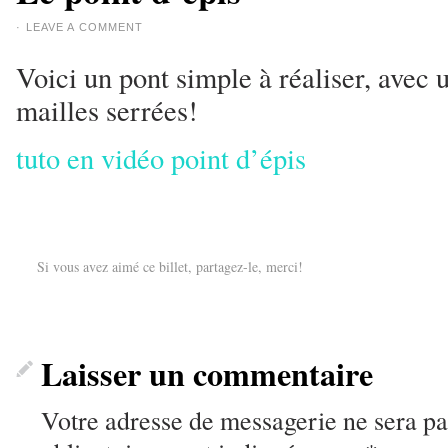
·
LEAVE A COMMENT
Voici un pont simple à réaliser, avec u
mailles serrées!
tuto en vidéo point d’épis
Si vous avez aimé ce billet, partagez-le, merci!
Laisser un commentaire
Votre adresse de messagerie ne sera pa