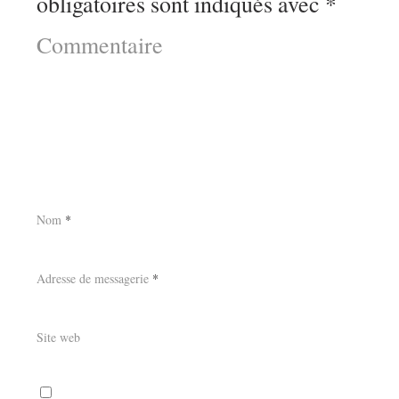
obligatoires sont indiqués avec
*
Commentaire
Nom
*
Adresse de messagerie
*
Site web