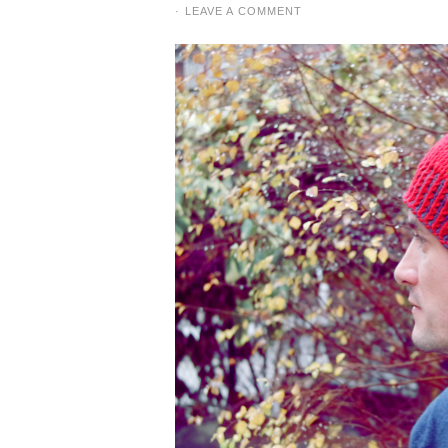
·
LEAVE A COMMENT