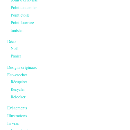
Point de damier
Point étoile
Point fourrure
tunisien
Déco
Noël
Panier
Designs originaux
Eco-crochet
Récupérer
Recycler
Relooker
Evènements
Illustrations
In vrac