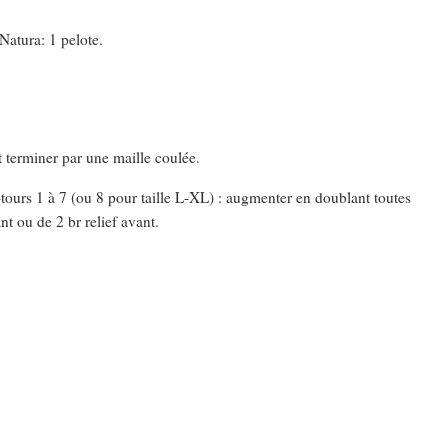
Natura: 1 pelote.
t terminer par une maille coulée.
tours 1 à 7 (ou 8 pour taille L-XL) : augmenter en doublant toutes
ant ou de 2 br relief avant.