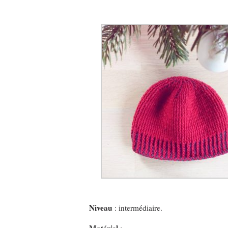
Niveau
: intermédiaire.
Matériel
: