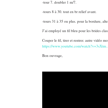
-tour 7. doubler 1 m/7.
-tours 8 à 30. tout en br relief avant.
-tours 31 à 35 ou plus. pour la bordure, alter
J’ai employé un fil bleu pour les brides clas
Couper le fil, tirer et rentrer. autre vidéo m
https://www.youtube.com/watch?v=3sXtm
Bon ouvrage,