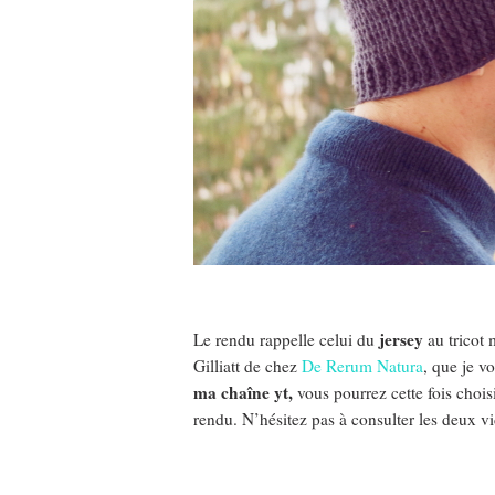
jersey
Le rendu rappelle celui du
au tricot m
Gilliatt de chez
De Rerum Natura
, que je v
ma chaîne yt,
vous pourrez cette fois choi
rendu. N’hésitez pas à consulter les deux vi