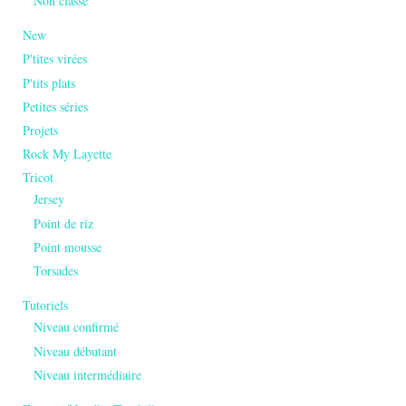
Non classé
New
P'tites virées
P'tits plats
Petites séries
Projets
Rock My Layette
Tricot
Jersey
Point de riz
Point mousse
Torsades
Tutoriels
Niveau confirmé
Niveau débutant
Niveau intermédiaire