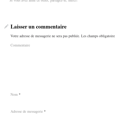
Si vous avez aimé ce billet, partagez-le, merci!
Laisser un commentaire
Votre adresse de messagerie ne sera pas publiée.
Les champs obligatoire
Commentaire
Nom
*
Adresse de messagerie
*