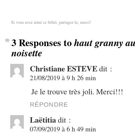
Si vous avez aimé ce billet, partagez-le, merci!
3 Responses to
haut granny au
noisette
Christiane ESTEVE
dit :
21/08/2019 à 9 h 26 min
Je le trouve très joli. Merci!!!
RÉPONDRE
Laëtitia
dit :
07/09/2019 à 6 h 49 min