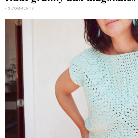
·
3 COMMENTS