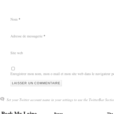
Nom
*
Adresse de messagerie
*
Site web
Enregistrer mon nom, mon e-mail et mon site web dans le navigateur 
Set your Twitter account name in your settings to use the TwitterBar Sectio
Rock My Laine
Pages
The 