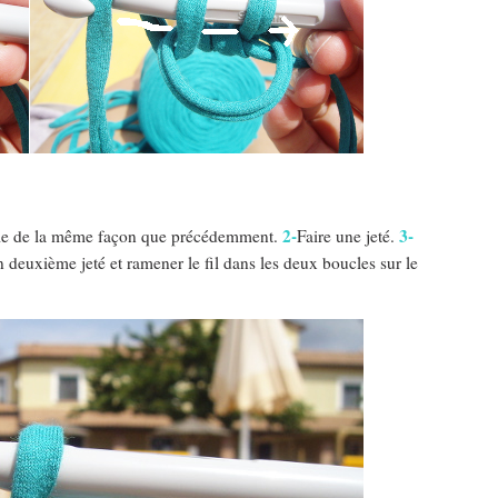
2-
3-
ucle de la même façon que précédemment.
Faire une jeté.
n deuxième jeté et ramener le fil dans les deux boucles sur le