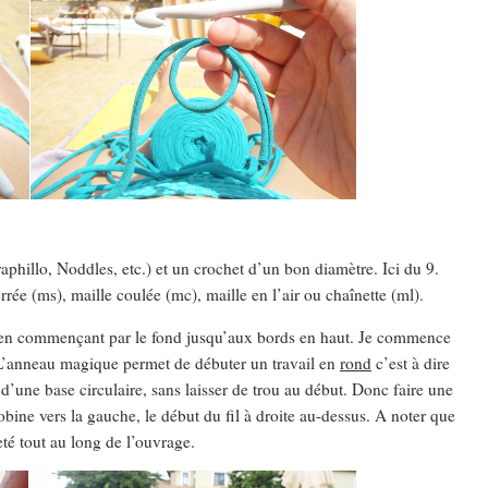
aphillo, Noddles, etc.) et un crochet d’un bon diamètre. Ici du 9.
ée (ms), maille coulée (mc), maille en l’air ou chaînette (ml).
 en commençant par le fond jusqu’aux bords en haut. Je commence
. L’anneau magique permet de débuter un travail en
rond
c’est à dire
 d’une base circulaire, sans laisser de trou au début. Donc faire une
obine vers la gauche, le début du fil à droite au-dessus. A noter que
heté tout au long de l’ouvrage.