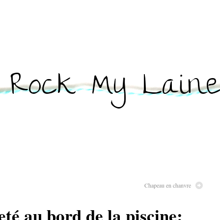
Chapeau en chanvre
té au bord de la piscine: