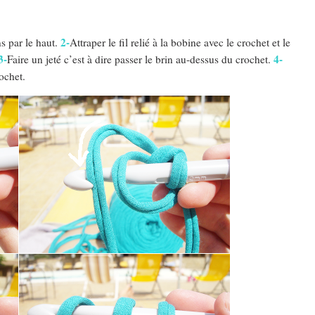
2-
ns par le haut.
Attraper le fil relié à la bobine avec le crochet et le
3-
4-
Faire un jeté c’est à dire passer le brin au-dessus du crochet.
ochet.