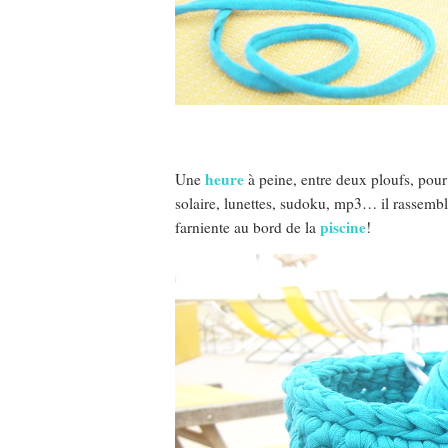
heure
Une
à peine, entre deux ploufs, pour 
solaire, lunettes, sudoku, mp3… il rassemble
piscine
farniente au bord de la
!