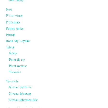
Non classé
New
P'tites virées
P'tits plats
Petites séries
Projets
Rock My Layette
Tricot
Jersey
Point de riz
Point mousse
Torsades
Tutoriels
Niveau confirmé
Niveau débutant
Niveau intermédiaire