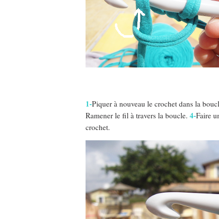
1-
Piquer à nouveau le crochet dans la bo
4-
Ramener le fil à travers la boucle.
Faire u
crochet.