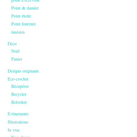
Point de damier
Point étoile
Point fourrure
tunisien
Déco
Noël
Panier
Designs originaux
Eco-crochet
Récupérer
Recycler
Relooker
Evènements
Illustrations
In vrac