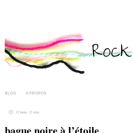
BLOG
A PROPOS
12 mois, 12 créa
bague noire à l’étoile