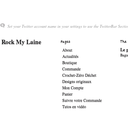
Set your Twitter account name in your settings to use the TwitterBar Sectio
Rock My Laine
Pages
The
Le p
About
Bagu
Actualités
Boutique
Commande
Crochet-Zéro Déchet
Designs originaux
Mon Compte
Panier
Suivre votre Commande
Tutos en vidéo