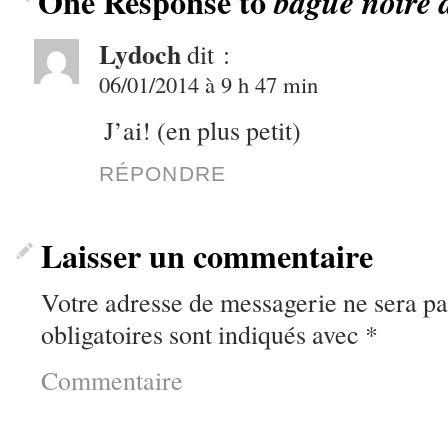
One Response to
bague noire à
Lydoch
dit :
06/01/2014 à 9 h 47 min
J’ai! (en plus petit)
RÉPONDRE
Laisser un commentaire
Votre adresse de messagerie ne sera pa
obligatoires sont indiqués avec
*
Commentaire