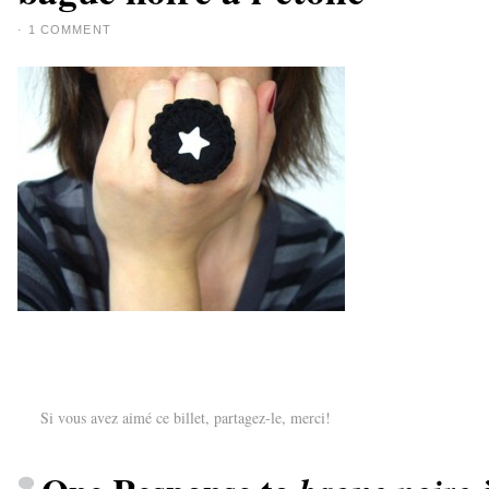
·
1 COMMENT
Si vous avez aimé ce billet, partagez-le, merci!